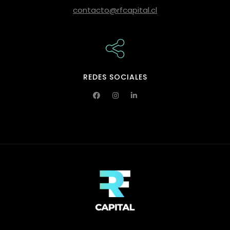
contacto@rfcapital.cl
REDES SOCIALES